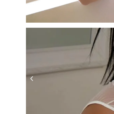
Naty
Venezolaba