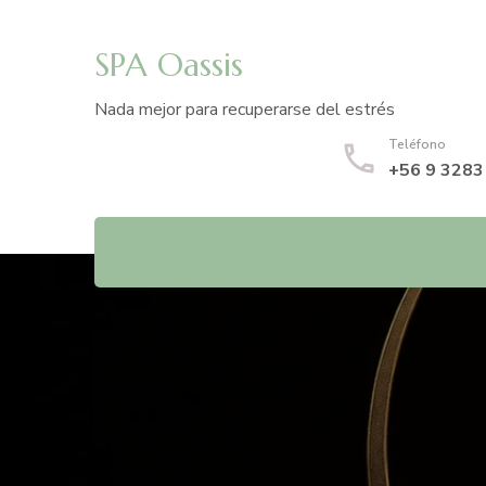
SPA Oassis
Nada mejor para recuperarse del estrés
Teléfono
+56 9 3283