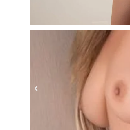
Lucy
Venezolana